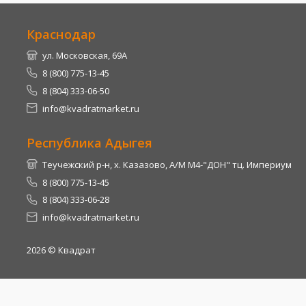
Краснодар
ул. Московская, 69А
8 (800) 775-13-45
8 (804) 333-06-50
info@kvadratmarket.ru
Республика Адыгея
Теучежский р-н, х. Казазово, А/М М4-"ДОН" тц. Империум
8 (800) 775-13-45
8 (804) 333-06-28
info@kvadratmarket.ru
2026
© Квадрат