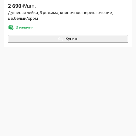
2 690
₽/
шт.
Душевая лейка, 3 режима, кнопочное переключение,
цв.белый/хром
В наличии
Купить