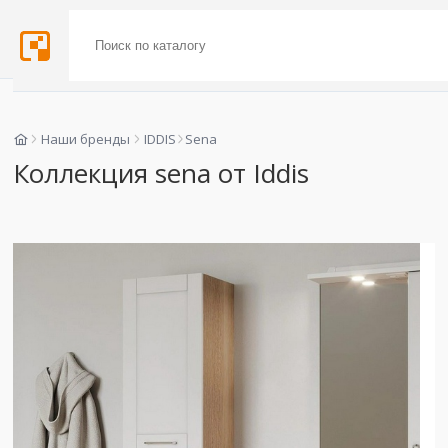
Наши бренды
IDDIS
Sena
Коллекция sena от Iddis