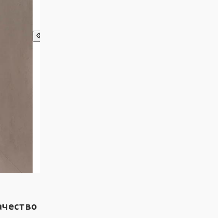
ачество