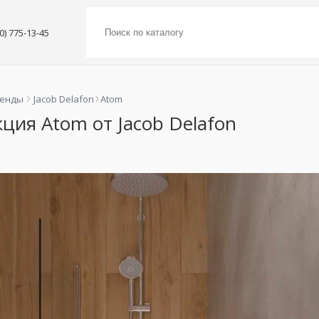
00) 775-13-45
ренды
Jacob Delafon
Atom
ция Atom от Jacob Delafon