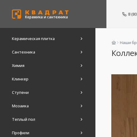
КВАДРАТ
8 (8
Керамика и сантехника
Керамическая плитка
Наши б
Коллек
Сантехника
Химия
Клинкер
Ступени
Мозаика
Теплый пол
Профили