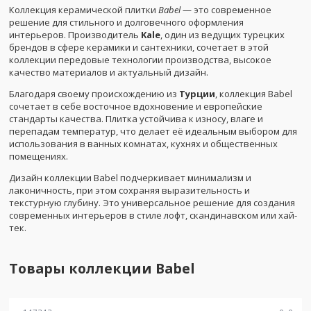
Коллекция керамической плитки
Babel
— это современное
решение для стильного и долговечного оформления
интерьеров. Производитель
Kale
, один из ведущих турецких
брендов в сфере керамики и сантехники, сочетает в этой
коллекции передовые технологии производства, высокое
качество материалов и актуальный дизайн.
Благодаря своему происхождению из
Турции
, коллекция Babel
сочетает в себе восточное вдохновение и европейские
стандарты качества. Плитка устойчива к износу, влаге и
перепадам температур, что делает её идеальным выбором для
использования в ванных комнатах, кухнях и общественных
помещениях.
Дизайн коллекции Babel подчеркивает минимализм и
лаконичность, при этом сохраняя выразительность и
текстурную глубину. Это универсальное решение для создания
современных интерьеров в стиле лофт, скандинавском или хай-
тек.
Товары коллекции
Babel