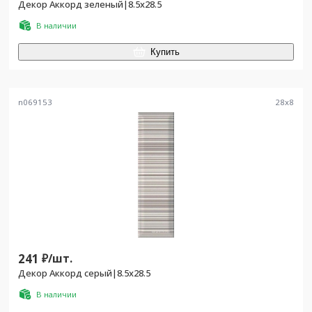
Декор Аккорд зеленый|8.5x28.5
В наличии
Купить
n069153
28
x
8
241
₽/
шт.
Декор Аккорд серый|8.5x28.5
В наличии