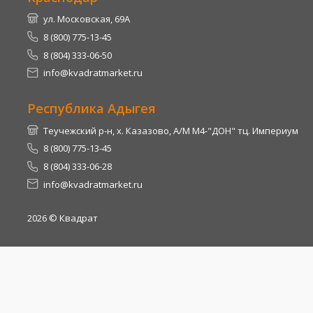
ул. Московская, 69А
8 (800) 775-13-45
8 (804) 333-06-50
info@kvadratmarket.ru
Республика Адыгея
Теучежский р-н, х. Казазово, А/М М4-"ДОН" тц. Империум
8 (800) 775-13-45
8 (804) 333-06-28
info@kvadratmarket.ru
2026
© Квадрат