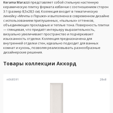
Kerama Marazzi
представляет собой стильную настенную
керамическую плитку формата
кабанчик
с соотношением сторон
3:1 (размер 8,5x28,5 см). Коллекция входит в тематическую
линейку
«Мечты о Париже»
и выполнена в современном дизайне
с использованием приглушенных, «пыльных» оттенков,
объединяющих прохладные и теплые тона. Поверхность плитки
— глянцевая, что придаёт интерьеру выразительность,
визуально увеличивает пространство и подчёркивает
изысканность отделки. Коллекция предназначена для
внутренней отделки стен, идеально подходит для ванных
комнат и кухонь, позволяя реализовывать разнообразные
дизайнерские решения.
Товары коллекции
Аккорд
n068591
28
x
8