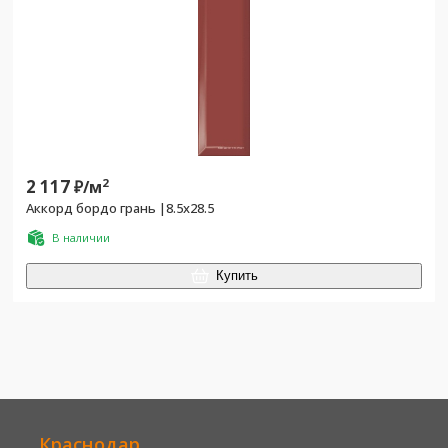
2 117
2
₽/
м
Аккорд бордо грань |8.5x28.5
В наличии
Купить
Краснодар