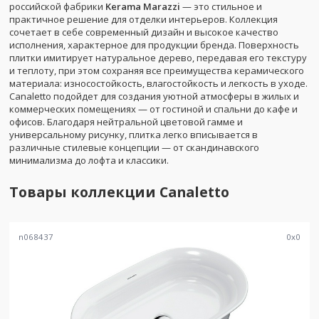
российской фабрики
Kerama Marazzi
— это стильное и
практичное решение для отделки интерьеров. Коллекция
сочетает в себе современный дизайн и высокое качество
исполнения, характерное для продукции бренда. Поверхность
плитки имитирует натуральное дерево, передавая его текстуру
и теплоту, при этом сохраняя все преимущества керамического
материала: износостойкость, влагостойкость и легкость в уходе.
Canaletto подойдет для создания уютной атмосферы в жилых и
коммерческих помещениях — от гостиной и спальни до кафе и
офисов. Благодаря нейтральной цветовой гамме и
универсальному рисунку, плитка легко вписывается в
различные стилевые концепции — от скандинавского
минимализма до лофта и классики.
Товары коллекции
Canaletto
n068437
0
x
0