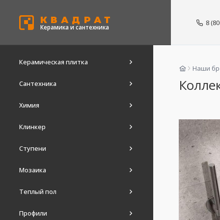
КВАДРАТ
8 (8
Керамика и сантехника
Керамическая плитка
Наши б
Коллек
Сантехника
Химия
Клинкер
Ступени
Мозаика
Теплый пол
Профили