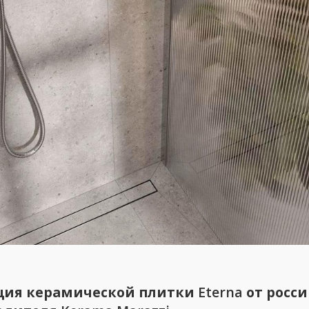
ция керамической плитки
Eterna
от росси