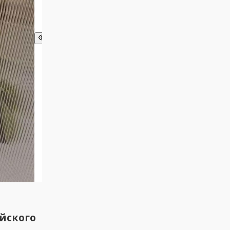
йского