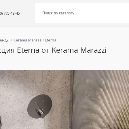
00) 775-13-45
ренды
Kerama Marazzi
Eterna
ция Eterna от Kerama Marazzi