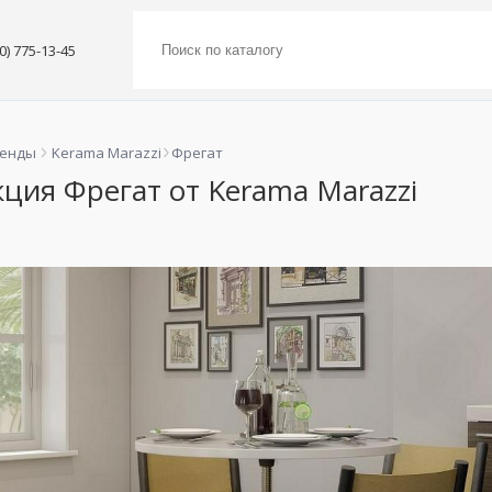
00) 775-13-45
ренды
Kerama Marazzi
Фрегат
ция Фрегат от Kerama Marazzi