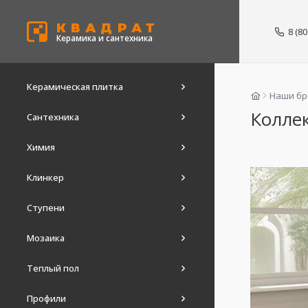
КВАДРАТ
8 (8
Керамика и сантехника
Керамическая плитка
Наши б
Коллек
Сантехника
Химия
Клинкер
Ступени
Мозаика
Теплый пол
Профили