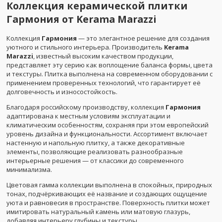
Коллекция керамической плитки
Гармония от Kerama Marazzi
Коллекция
Гармония
— это элегантное решение для создания
уютного и стильного интерьера. Производитель
Kerama
Marazzi
, известный высоким качеством продукции,
представляет эту серию как воплощение баланса формы, цвета
и текстуры. Плитка выполнена на современном оборудовании с
применением проверенных технологий, что гарантирует её
долговечность и износостойкость.
Благодаря российскому производству, коллекция
Гармония
адаптирована к местным условиям эксплуатации и
климатическим особенностям, сохраняя при этом европейский
уровень дизайна и функциональности. Ассортимент включает
настенную и напольную плитку, а также декоративные
элементы, позволяющие реализовать разнообразные
интерьерные решения — от классики до современного
минимализма.
Цветовая гамма коллекции выполнена в спокойных, природных
тонах, подчёркивающих её название и создающих ощущение
уюта и равновесия в пространстве. Поверхность плитки может
имитировать натуральный камень или матовую глазурь,
добавляя интерьеру глубины и текстуры.