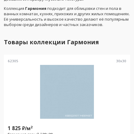
Коллекция
Гармония
подходит для облицовки стен и пола в
ванных комнатах, кухнях, прихожих и других жилых помещениях.
Её универсальность и высокое качество делают её популярным
выбором среди дизайнеров и частных заказчиков.
Товары коллекции
Гармония
62305
30
x
30
1 825
2
₽/
м