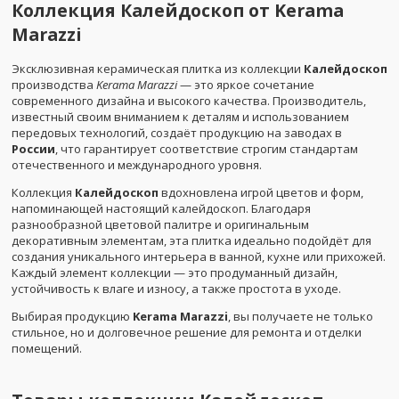
Коллекция
Калейдоскоп
от Kerama
Marazzi
Эксклюзивная керамическая плитка из коллекции
Калейдоскоп
производства
Kerama Marazzi
— это яркое сочетание
современного дизайна и высокого качества. Производитель,
известный своим вниманием к деталям и использованием
передовых технологий, создаёт продукцию на заводах в
России
, что гарантирует соответствие строгим стандартам
отечественного и международного уровня.
Коллекция
Калейдоскоп
вдохновлена игрой цветов и форм,
напоминающей настоящий калейдоскоп. Благодаря
разнообразной цветовой палитре и оригинальным
декоративным элементам, эта плитка идеально подойдёт для
создания уникального интерьера в ванной, кухне или прихожей.
Каждый элемент коллекции — это продуманный дизайн,
устойчивость к влаге и износу, а также простота в уходе.
Выбирая продукцию
Kerama Marazzi
, вы получаете не только
стильное, но и долговечное решение для ремонта и отделки
помещений.