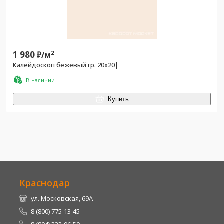
1 980
2
₽/
м
Калейдоскоп бежевый гр. 20х20|
В наличии
Купить
Краснодар
ул. Московская, 69А
8 (800) 775-13-45