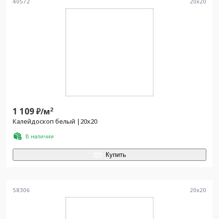
40572
20
x
20
1 109
2
₽/
м
Калейдоскоп белый |20x20
В наличии
Купить
58306
20
x
20