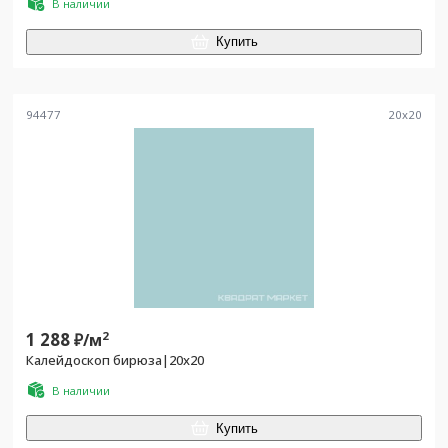
В наличии
Купить
94477
20
x
20
1 288
2
₽/
м
Калейдоскоп бирюза|20x20
В наличии
Купить