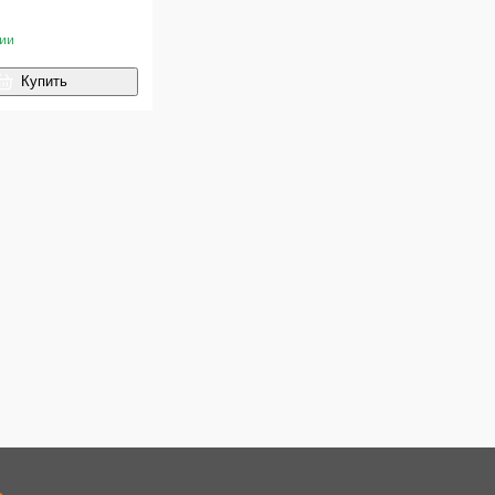
чии
Купить