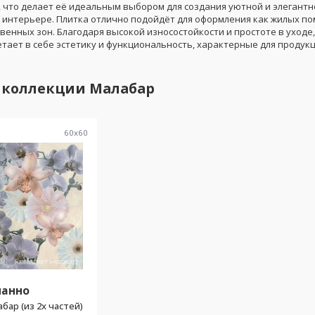
 что делает её идеальным выбором для создания уютной и элегантн
 интерьере. Плитка отлично подойдёт для оформления как жилых п
венных зон. Благодаря высокой износостойкости и простоте в уходе
тает в себе эстетику и функциональность, характерные для продук
 коллекции
Малабар
60
x
60
панно
бар (из 2х частей)