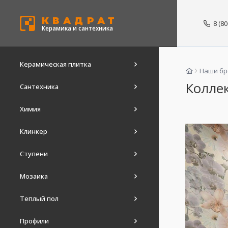
КВАДРАТ
8 (8
Керамика и сантехника
Керамическая плитка
Наши б
Коллек
Сантехника
Химия
Клинкер
Ступени
Мозаика
Теплый пол
Профили