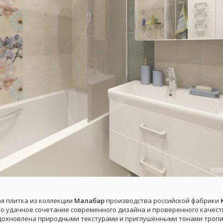
я плитка из коллекции
Малабар
производства российской фабрики
о удачное сочетание современного дизайна и проверенного качест
дохновлена природными текстурами и приглушёнными тонами троп