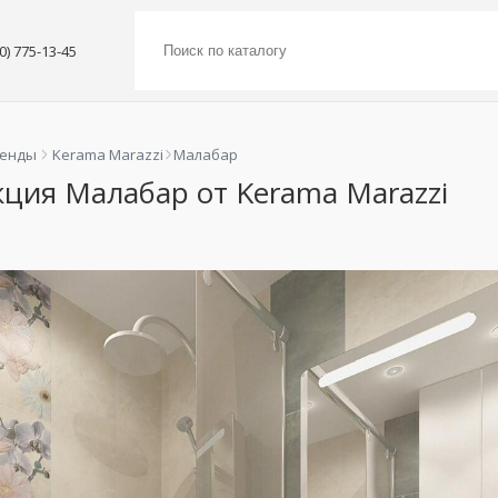
00) 775-13-45
ренды
Kerama Marazzi
Малабар
ция Малабар от Kerama Marazzi