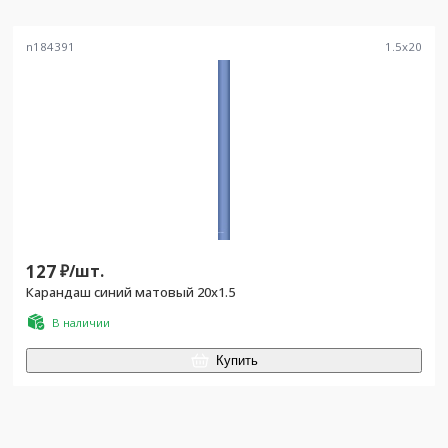
n184391
1.5
x
20
127
₽/
шт.
Карандаш синий матовый 20х1.5
В наличии
Купить