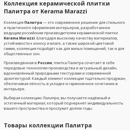
Коллекция керамической плитки
Палитра от Kerama Marazzi
Коллекция
Палитра
— это современное решение для стильного
и практичного оформления интерьеров, разработанное
ведущим российским производителем керамической плитки
Kerama Marazzi
. Благодаря высокому качеству материалов,
устойчивости к износу и влаге, а также широкой цветовой
гамме, коллекция подойдёт как для жилых помещений, так и для
общественных зон.
Произведённая в
России
, плитка Палитра сочетает в себе
передовые технологии производства и актуальный дизайн,
вдохновлённый природными текстурами и современной
архитектурой. Каждый элемент коллекции тщательно продуман,
обеспечивая лёгкость в укладке и гармоничное сочетание в
интерьере.
Выбирая коллекцию
Палитра
, вы получаете надёжный и
эстетичный материал, который подчеркнёт индивидуальность
вашего пространства и прослужит долгие годы.
Товары коллекции
Палитра