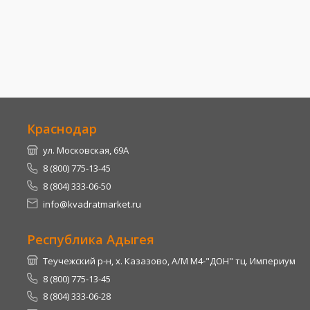
Краснодар
ул. Московская, 69А
8 (800) 775-13-45
8 (804) 333-06-50
info@kvadratmarket.ru
Республика Адыгея
Теучежский р-н, х. Казазово, А/М М4-"ДОН" тц. Империум
8 (800) 775-13-45
8 (804) 333-06-28