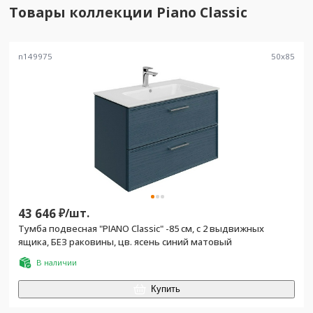
Товары коллекции
Piano Classic
n149975
50
x
85
43 646
₽/
шт.
Тумба подвесная "PIANO Classic" -85 см, с 2 выдвижных
ящика, БЕЗ раковины, цв. ясень синий матовый
В наличии
Купить