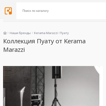
Наши бренды
Kerama Marazzi
Пуату
Коллекция Пуату от Kerama
Marazzi