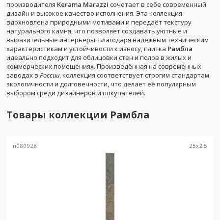
производителя
Kerama Marazzi
сочетает в себе современный
дизайн и высокое качество исполнения. Эта коллекция
вдохновлена природными мотивами и передаёт текстуру
натурального камня, что позволяет создавать уютные и
выразительные интерьеры. Благодаря надёжным техническим
характеристикам и устойчивости к износу, плитка
Рамбла
идеально подходит для облицовки стен и полов в жилых и
коммерческих помещениях. Произведённая на современных
заводах в
России
, коллекция соответствует строгим стандартам
экологичности и долговечности, что делает её популярным
выбором среди дизайнеров и покупателей.
Товары коллекции
Рамбла
n080928
25
x
2.5