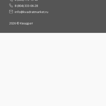
8 (804) 333-06-28
info@kvadratmarket.ru
2026
© Квадрат