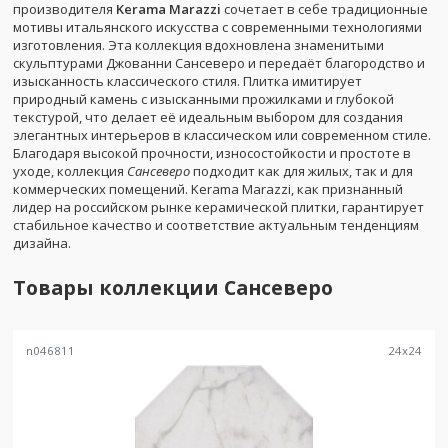
производителя
Kerama Marazzi
сочетает в себе традиционные
мотивы итальянского искусства с современными технологиями
изготовления. Эта коллекция вдохновлена знаменитыми
скульптурами Джованни Сансеверо и передаёт благородство и
изысканность классического стиля. Плитка имитирует
природный камень с изысканными прожилками и глубокой
текстурой, что делает её идеальным выбором для создания
элегантных интерьеров в классическом или современном стиле.
Благодаря высокой прочности, износостойкости и простоте в
уходе, коллекция
Сансеверо
подходит как для жилых, так и для
коммерческих помещений. Kerama Marazzi, как признанный
лидер на российском рынке керамической плитки, гарантирует
стабильное качество и соответствие актуальным тенденциям
дизайна.
Товары коллекции
Сансеверо
n046811
24
x
24