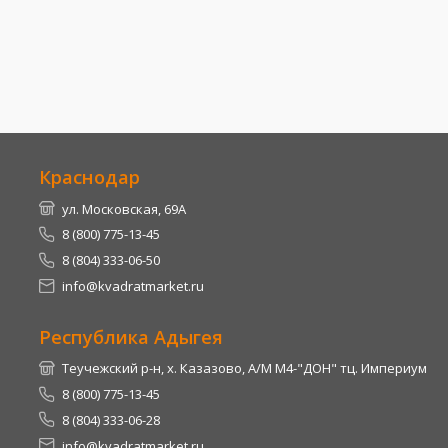
Краснодар
ул. Московская, 69А
8 (800) 775-13-45
8 (804) 333-06-50
info@kvadratmarket.ru
Республика Адыгея
Теучежский р-н, х. Казазово, А/М М4-"ДОН" тц. Империум
8 (800) 775-13-45
8 (804) 333-06-28
info@kvadratmarket.ru