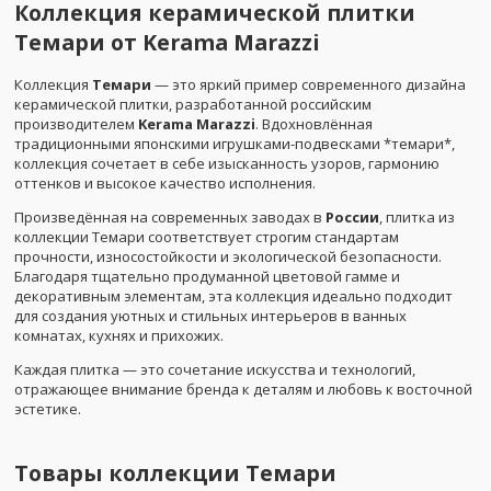
Коллекция керамической плитки
Темари от Kerama Marazzi
Коллекция
Темари
— это яркий пример современного дизайна
керамической плитки, разработанной российским
производителем
Kerama Marazzi
. Вдохновлённая
традиционными японскими игрушками-подвесками *темари*,
коллекция сочетает в себе изысканность узоров, гармонию
оттенков и высокое качество исполнения.
Произведённая на современных заводах в
России
, плитка из
коллекции Темари соответствует строгим стандартам
прочности, износостойкости и экологической безопасности.
Благодаря тщательно продуманной цветовой гамме и
декоративным элементам, эта коллекция идеально подходит
для создания уютных и стильных интерьеров в ванных
комнатах, кухнях и прихожих.
Каждая плитка — это сочетание искусства и технологий,
отражающее внимание бренда к деталям и любовь к восточной
эстетике.
Товары коллекции
Темари