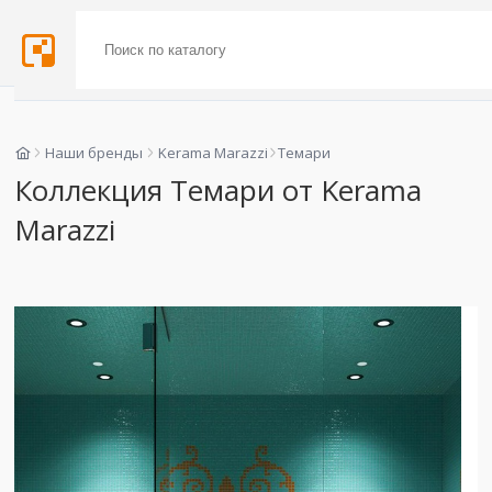
Наши бренды
Kerama Marazzi
Темари
Коллекция Темари от Kerama
Marazzi