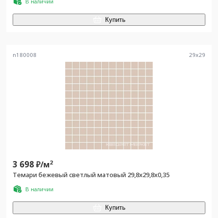
В наличии
Купить
n180008
29
x
29
3 698
2
₽/
м
Темари бежевый светлый матовый 29,8x29,8x0,35
В наличии
Купить