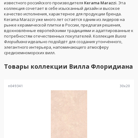
известного российского производителя
Kerama Marazzi
. Эта
коллекция сочетает в себе изысканный дизайн и высокое
качество исполнения, характерное для продукции бренда.
Kerama Marazzi уже много лет остаётся одним из лидеров на
рынке керамической плитки в России, предлагая решения,
вдохновлённые европейскими традициями и адаптированные к
потребностям отечественных покупателей. Коллекция
Вилла
Флоридиана
идеально подойдёт для создания утончённого,
элегантного интерьера, напоминающего атмосферу
средиземноморских вилл.
Товары коллекции
Вилла Флоридиана
n049341
30
x
20