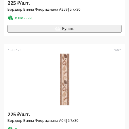
225
₽/
шт.
Бордюр Вилла Флоридиана А259|5.7х30
В наличии
Купить
n049329
30
x
5
225
₽/
шт.
Бордюр Вилла Флоридиана А04|5.7х30