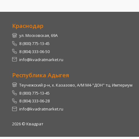
Краснодар
ул. Московская, 69А
8 (800) 775-13-45
8 (804) 333-06-50
info@kvadratmarket.ru
Республика Адыгея
Теучежский р-н, х. Казазово, А/М М4-"ДОН" тц. Империум
8 (800) 775-13-45
8 (804) 333-06-28
info@kvadratmarket.ru
2026
© Квадрат