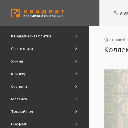
КВАДРАТ
8 (8
Керамика и сантехника
Керамическая плитка
Наши б
Коллек
Сантехника
Химия
Клинкер
Ступени
Мозаика
Теплый пол
Профили