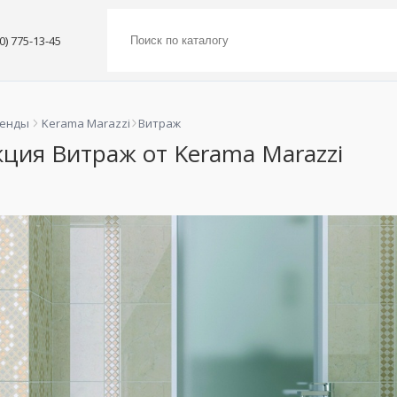
00) 775-13-45
ренды
Kerama Marazzi
Витраж
ция Витраж от Kerama Marazzi