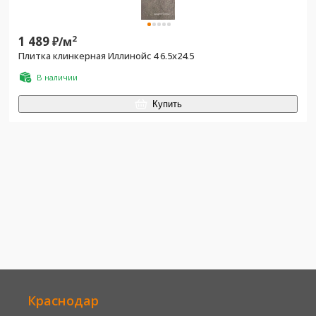
1 489
2
₽/
м
Плитка клинкерная Иллинойс 4 6.5х24.5
В наличии
Купить
Краснодар