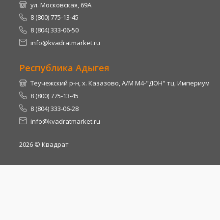
ул. Московская, 69А
8 (800) 775-13-45
8 (804) 333-06-50
info@kvadratmarket.ru
Республика Адыгея
Теучежский р-н, х. Казазово, А/М М4-"ДОН" тц. Империум
8 (800) 775-13-45
8 (804) 333-06-28
info@kvadratmarket.ru
2026
© Квадрат