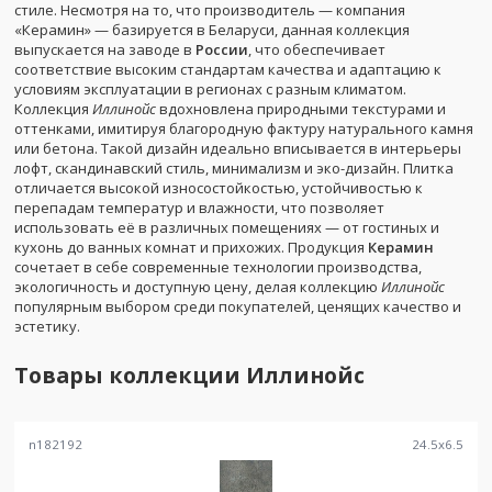
стиле. Несмотря на то, что производитель — компания
«Керамин» — базируется в Беларуси, данная коллекция
выпускается на заводе в
России
, что обеспечивает
соответствие высоким стандартам качества и адаптацию к
условиям эксплуатации в регионах с разным климатом.
Коллекция
Иллинойс
вдохновлена природными текстурами и
оттенками, имитируя благородную фактуру натурального камня
или бетона. Такой дизайн идеально вписывается в интерьеры
лофт, скандинавский стиль, минимализм и эко-дизайн. Плитка
отличается высокой износостойкостью, устойчивостью к
перепадам температур и влажности, что позволяет
использовать её в различных помещениях — от гостиных и
кухонь до ванных комнат и прихожих. Продукция
Керамин
сочетает в себе современные технологии производства,
экологичность и доступную цену, делая коллекцию
Иллинойс
популярным выбором среди покупателей, ценящих качество и
эстетику.
Товары коллекции
Иллинойс
n182192
24.5
x
6.5