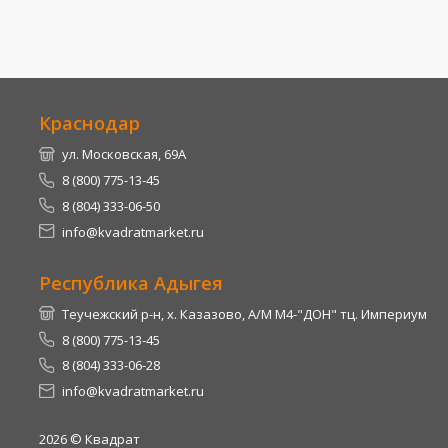
Краснодар
ул. Московская, 69А
8 (800) 775-13-45
8 (804) 333-06-50
info@kvadratmarket.ru
Республика Адыгея
Теучежский р-н, х. Казазово, А/М М4-"ДОН" тц. Империум
8 (800) 775-13-45
8 (804) 333-06-28
info@kvadratmarket.ru
2026
© Квадрат