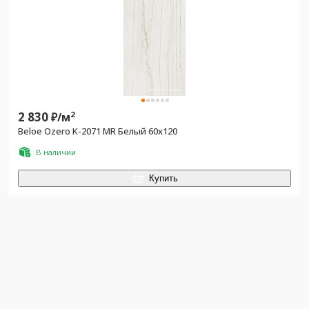
2 830
2
₽/
м
Beloe Ozero K-2071 MR Белый 60х120
В наличии
Купить