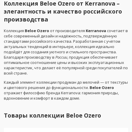
Коллекция Beloe Ozero от Kerranova –
элегантность и качество российского
производства
Коллекция
Beloe Ozero
от производителя
Kerranova
сочетает в
себе современный дизайн и надёжность, подтверждённую
стандартами российского качества. Разработанная с учётом
актуальных тенденций в интерьере, коллекция идеально
подойдёт для создания уютного и стильного пространства.
Благодаря производству в
России
, продукция обеспечивает
оптимальное соотношение цены и высоких эксплуатационных
характеристик, что делает её популярной среди покупателей по
всей стране.
Каждый элемент коллекции продуман до мелочей — от текстуры
и цветового решения до функциональности.
Beloe Ozero
отражает философию бренда Kerranova: гармония природы,
вдохновение и комфорт в каждом доме.
Товары коллекции
Beloe Ozero