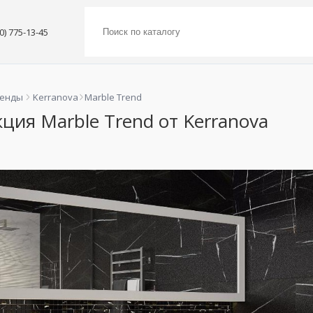
00) 775-13-45
ренды
Kerranova
Marble Trend
ция Marble Trend от Kerranova