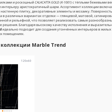
жилками и роскошный
CALACATTA GOLD (K-1001)
с тёплыми бежевыми ве
интерьеру аристократичный шарм. Ассортимент коллекции включа
 настенную плитку, декоративные элементы и мозаику. Поверхность
а в различных вариантах отделки — глянцевой, матовой, сатиниров
нной и рельефной, что позволяет реализовать самые разнообразн
е решения. Благодаря высокому качеству исполнения и выразительн
d
идеально подходит для создания утончённых интерьеров в жилых
х помещениях.
 коллекции
Marble Trend
120
x
60