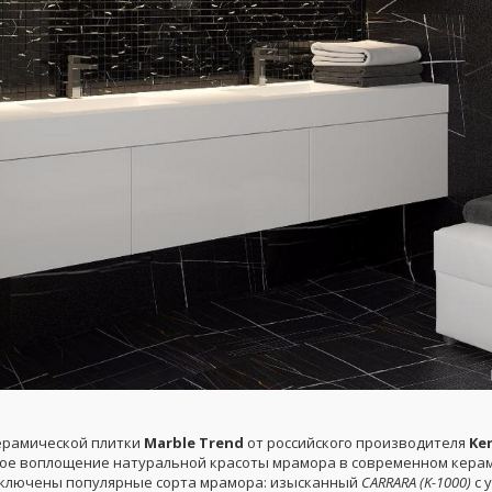
ерамической плитки
Marble Trend
от российского производителя
Ke
ное воплощение натуральной красоты мрамора в современном керам
ключены популярные сорта мрамора: изысканный
CARRARA (K-1000)
с 