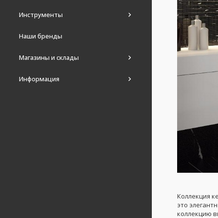
Инструменты
Наши бренды
Магазины и склады
Информация
Коллекция к
это элегант
коллекцию в