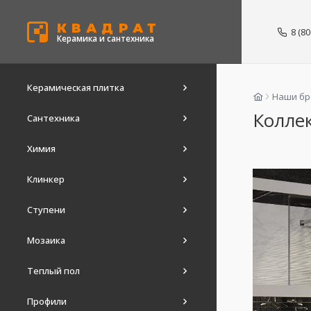
КВАДРАТ
8 (8
Керамика и сантехника
Керамическая плитка
Наши б
Коллек
Сантехника
Химия
Клинкер
Ступени
Мозаика
Теплый пол
Профили