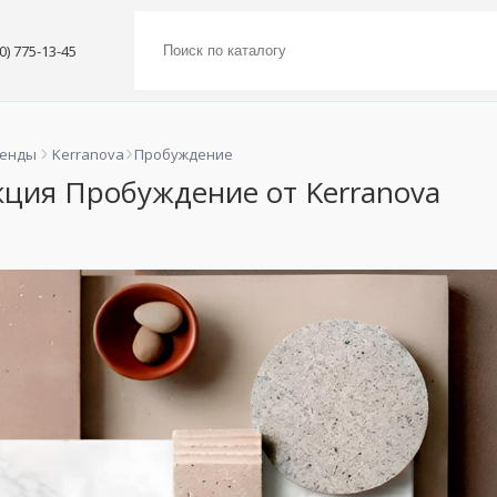
00) 775-13-45
ренды
Kerranova
Пробуждение
кция Пробуждение от Kerranova