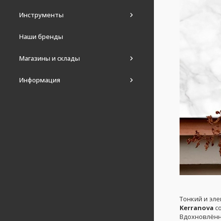
Инструменты
Наши бренды
Магазины и склады
Информация
Тонкий и эл
Kerranova
со
Вдохновлённ