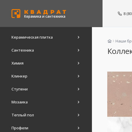
КВАДРАТ
8 (8
Керамика и сантехника
Керамическая плитка
Наши б
Колле
Сантехника
Химия
Клинкер
Ступени
Мозаика
Теплый пол
Профили