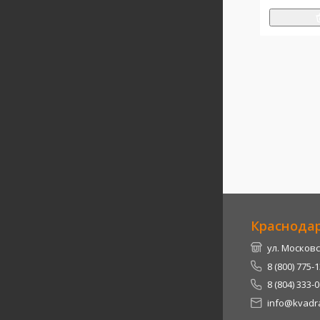
Краснода
ул. Московс
8 (800) 775-
8 (804) 333-
info@kvadra