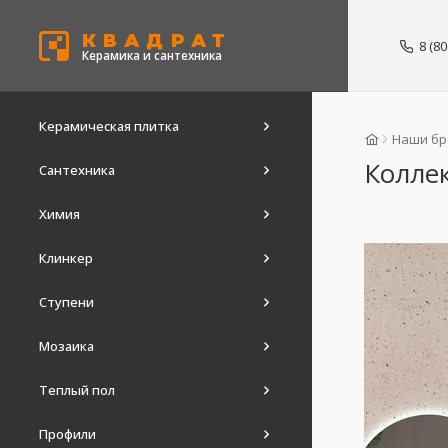
КВАДРАТ
8 (8
Керамика и сантехника
Керамическая плитка
Наши б
Коллек
Сантехника
Химия
Клинкер
Ступени
Мозаика
Теплый пол
Профили