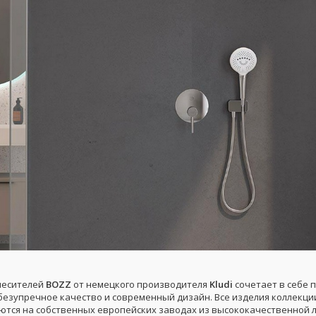
месителей
BOZZ
от немецкого производителя
Kludi
сочетает в себе 
 безупречное качество и современный дизайн. Все изделия коллекци
ются на собственных европейских заводах из высококачественной л