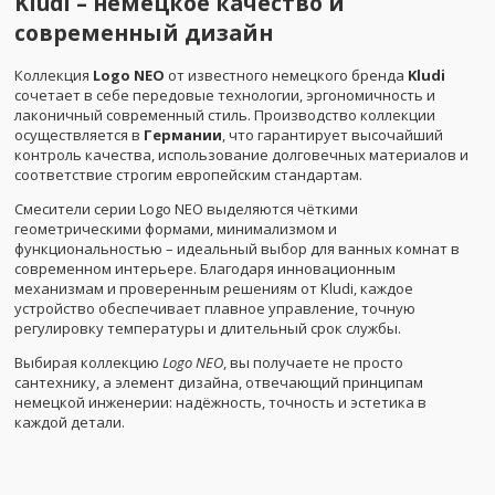
Kludi – немецкое качество и
современный дизайн
Коллекция
Logo NEO
от известного немецкого бренда
Kludi
сочетает в себе передовые технологии, эргономичность и
лаконичный современный стиль. Производство коллекции
осуществляется в
Германии
, что гарантирует высочайший
контроль качества, использование долговечных материалов и
соответствие строгим европейским стандартам.
Смесители серии Logo NEO выделяются чёткими
геометрическими формами, минимализмом и
функциональностью – идеальный выбор для ванных комнат в
современном интерьере. Благодаря инновационным
механизмам и проверенным решениям от Kludi, каждое
устройство обеспечивает плавное управление, точную
регулировку температуры и длительный срок службы.
Выбирая коллекцию
Logo NEO
, вы получаете не просто
сантехнику, а элемент дизайна, отвечающий принципам
немецкой инженерии: надёжность, точность и эстетика в
каждой детали.