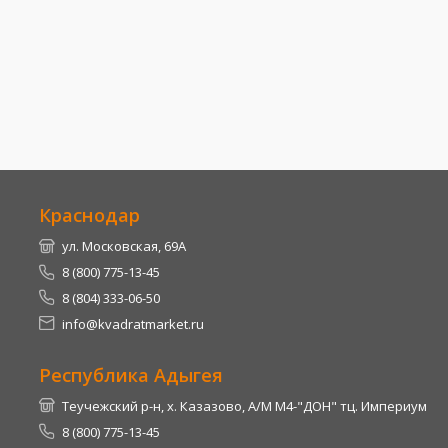
Краснодар
ул. Московская, 69А
8 (800) 775-13-45
8 (804) 333-06-50
info@kvadratmarket.ru
Республика Адыгея
Теучежский р-н, х. Казазово, А/М М4-"ДОН" тц. Империум
8 (800) 775-13-45