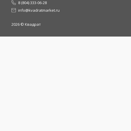
8 (804) 333-06-28
info@kvadratmarket.ru
2026
© Квадрат