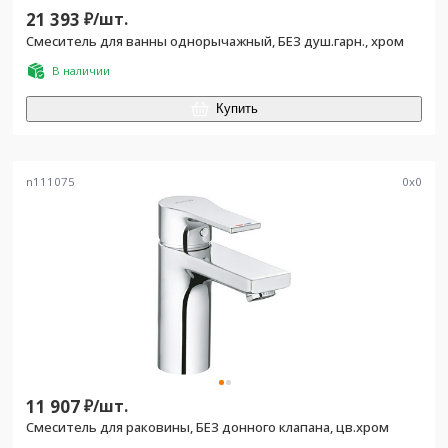
21 393
₽/
шт.
Смеситель для ванны однорычажный, БЕЗ душ.гарн., хром
В наличии
Купить
n111075
0
x
0
11 907
₽/
шт.
Смеситель для раковины, БЕЗ донного клапана, цв.хром