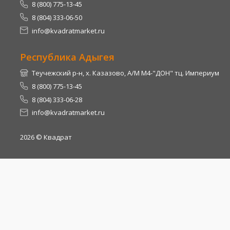
8 (800) 775-13-45
8 (804) 333-06-50
info@kvadratmarket.ru
Республика Адыгея
Теучежский р-н, х. Казазово, А/М М4-"ДОН" тц. Империум
8 (800) 775-13-45
8 (804) 333-06-28
info@kvadratmarket.ru
2026
© Квадрат