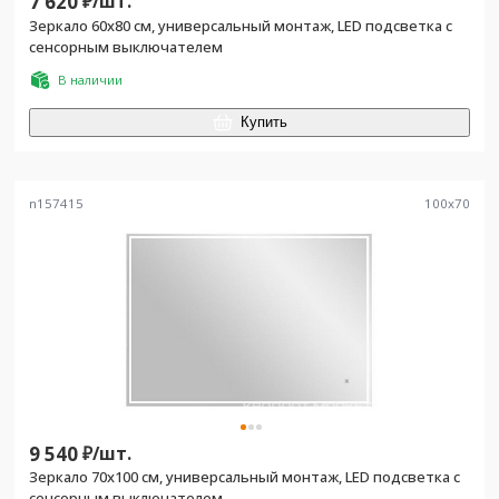
7 620
₽/
шт.
Зеркало 60х80 см, универсальный монтаж, LED подсветка с
сенсорным выключателем
В наличии
Купить
n157415
100
x
70
9 540
₽/
шт.
Зеркало 70х100 см, универсальный монтаж, LED подсветка с
сенсорным выключателем