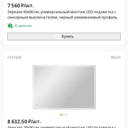
7 560
₽/
шт.
Зеркало 60х80 см, универсальный монтаж, LED подсветка с
сенсорным выключателем, черный алюминиевый профиль
В наличии
Купить
n157430
90
x
70
8 632.50
₽/
шт.
Зеркало 70х90 см, универсальный монтаж, LED подсветка с