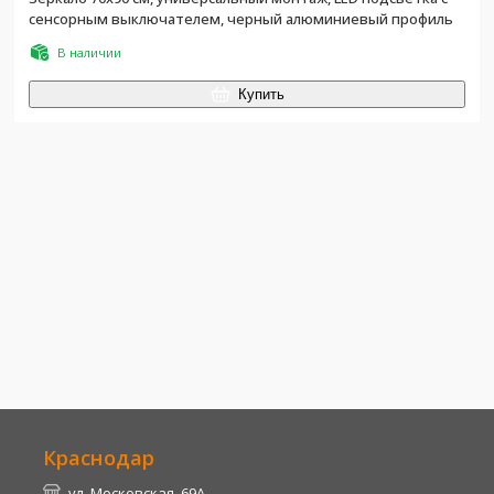
сенсорным выключателем, черный алюминиевый профиль
В наличии
Купить
Краснодар
ул. Московская, 69А