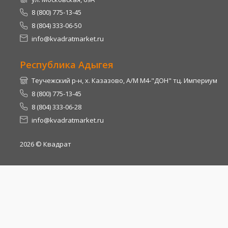
8 (800) 775-13-45
8 (804) 333-06-50
info@kvadratmarket.ru
Республика Адыгея
Теучежский р-н, х. Казазово, А/М М4-"ДОН" тц. Империум
8 (800) 775-13-45
8 (804) 333-06-28
info@kvadratmarket.ru
2026
© Квадрат