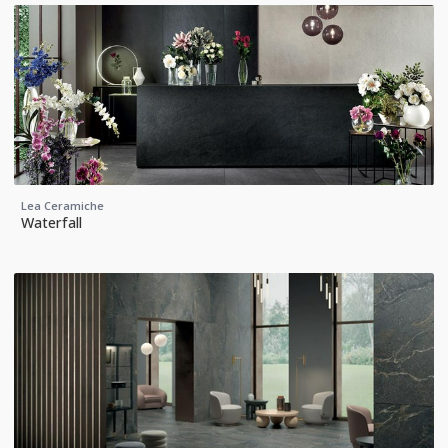
Lea Ceramiche
Waterfall