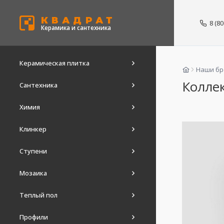
КВАДРАТ
8 (8
Керамика и сантехника
Керамическая плитка
Наши б
Коллек
Сантехника
Химия
Клинкер
Ступени
Мозаика
Теплый пол
Профили