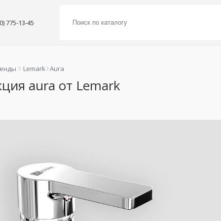
00) 775-13-45
ренды
Lemark
Aura
ция aura от Lemark