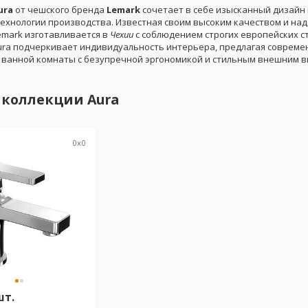
ura
от чешского бренда
Lemark
сочетает в себе изысканный дизайн 
ехнологии производства. Известная своим высоким качеством и на
emark изготавливается в
Чехии
с соблюдением строгих европейских с
ura подчеркивает индивидуальность интерьера, предлагая соврем
 ванной комнаты с безупречной эргономикой и стильным внешним в
 коллекции
Aura
0
x
0
шт.