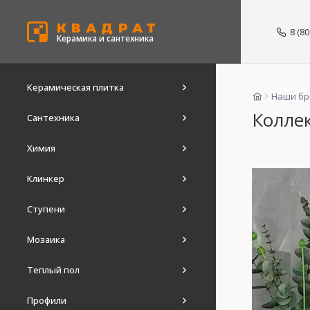
КВАДРАТ
8 (8
Керамика и сантехника
Керамическая плитка
Наши б
Коллек
Сантехника
Химия
Клинкер
Ступени
Мозаика
Теплый пол
Профили