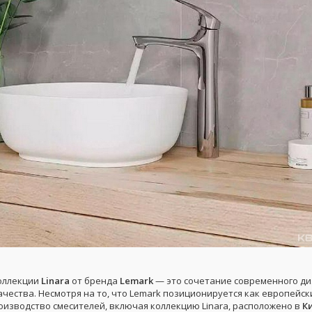
оллекции
Linara
от бренда
Lemark
— это сочетание современного ди
чества. Несмотря на то, что Lemark позиционируется как европейск
оизводство смесителей, включая коллекцию Linara, расположено в
К