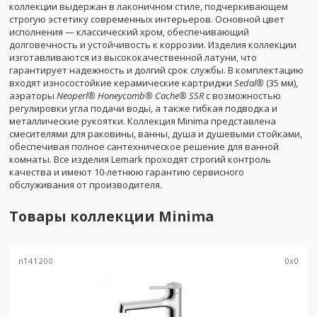
коллекции выдержан в лаконичном стиле, подчеркивающем
строгую эстетику современных интерьеров. Основной цвет
исполнения — классический хром, обеспечивающий
долговечность и устойчивость к коррозии. Изделия коллекции
изготавливаются из высококачественной латуни, что
гарантирует надежность и долгий срок службы. В комплектацию
входят износостойкие керамические картриджи
Sedal®
(35 мм),
аэраторы
Neoperl® Honeycomb® Cache® SSR
с возможностью
регулировки угла подачи воды, а также гибкая подводка и
металлические рукоятки. Коллекция Minima представлена
смесителями для раковины, ванны, душа и душевыми стойками,
обеспечивая полное сантехническое решение для ванной
комнаты. Все изделия Lemark проходят строгий контроль
качества и имеют 10-летнюю гарантию сервисного
обслуживания от производителя.
Товары коллекции
Minima
n141200
0
x
0