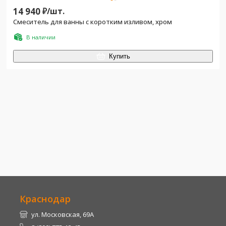
14 940
₽/
шт.
Смеситель для ванны с коротким изливом, хром
В наличии
Купить
Краснодар
ул. Московская, 69А