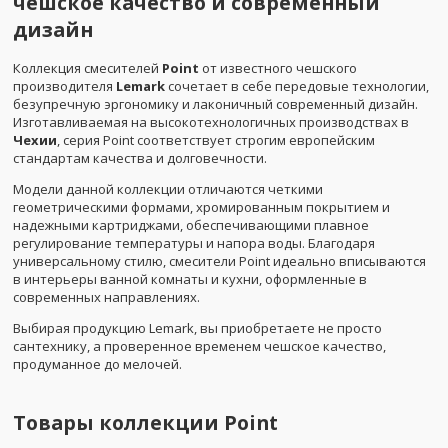
чешское качество и современный
дизайн
Коллекция смесителей
Point
от известного чешского
производителя
Lemark
сочетает в себе передовые технологии,
безупречную эргономику и лаконичный современный дизайн.
Изготавливаемая на высокотехнологичных производствах в
Чехии
, серия Point соответствует строгим европейским
стандартам качества и долговечности.
Модели данной коллекции отличаются четкими
геометрическими формами, хромированным покрытием и
надежными картриджами, обеспечивающими плавное
регулирование температуры и напора воды. Благодаря
универсальному стилю, смесители Point идеально вписываются
в интерьеры ванной комнаты и кухни, оформленные в
современных направлениях.
Выбирая продукцию Lemark, вы приобретаете не просто
сантехнику, а проверенное временем чешское качество,
продуманное до мелочей.
Товары коллекции
Point