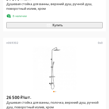
Душевая стойка для ванны, верхний душ, ручной душ,
поворотный излив, хром
В наличии
Купить
n069302
0
x
0
26 500
₽/
шт.
Душевая стойка для ванны, полочка, верхний душ, ручной
душ, поворотный излив, хром