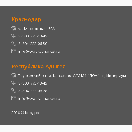
Краснодар
ул. Московская, 69А
8 (800) 775-13-45
8 (804) 333-06-50
info@kvadratmarket.ru
Республика Адыгея
Теучежский р-н, х. Казазово, А/М М4-"ДОН" тц. Империум
8 (800) 775-13-45
8 (804) 333-06-28
info@kvadratmarket.ru
2026
© Квадрат