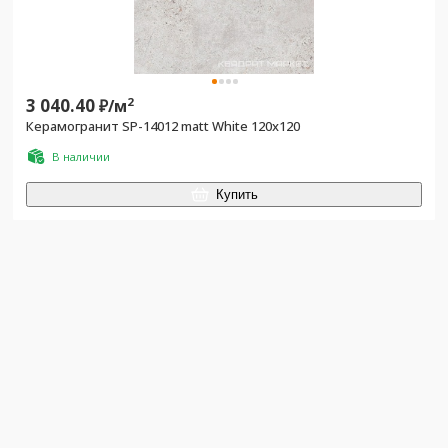
3 040.40
2
₽/
м
Керамогранит SP-14012 matt White 120х120
В наличии
Купить