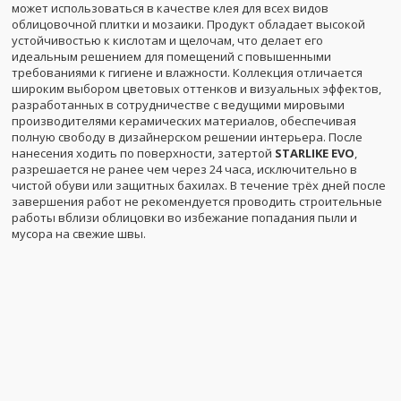
может использоваться в качестве клея для всех видов
облицовочной плитки и мозаики. Продукт обладает высокой
устойчивостью к кислотам и щелочам, что делает его
идеальным решением для помещений с повышенными
требованиями к гигиене и влажности. Коллекция отличается
широким выбором цветовых оттенков и визуальных эффектов,
разработанных в сотрудничестве с ведущими мировыми
производителями керамических материалов, обеспечивая
полную свободу в дизайнерском решении интерьера. После
нанесения ходить по поверхности, затертой
STARLIKE EVO
,
разрешается не ранее чем через 24 часа, исключительно в
чистой обуви или защитных бахилах. В течение трёх дней после
завершения работ не рекомендуется проводить строительные
работы вблизи облицовки во избежание попадания пыли и
мусора на свежие швы.