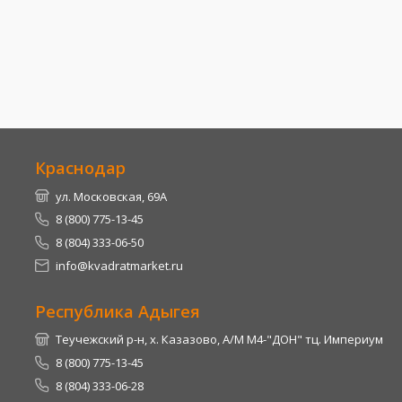
Краснодар
ул. Московская, 69А
8 (800) 775-13-45
8 (804) 333-06-50
info@kvadratmarket.ru
Республика Адыгея
Теучежский р-н, х. Казазово, А/М М4-"ДОН" тц. Империум
8 (800) 775-13-45
8 (804) 333-06-28