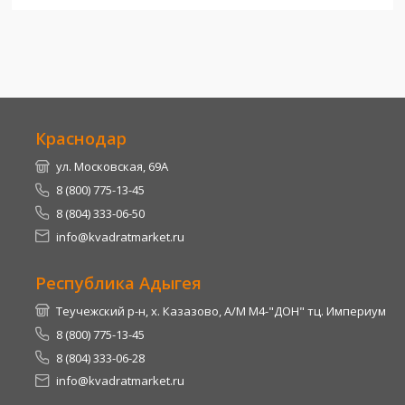
Краснодар
ул. Московская, 69А
8 (800) 775-13-45
8 (804) 333-06-50
info@kvadratmarket.ru
Республика Адыгея
Теучежский р-н, х. Казазово, А/М М4-"ДОН" тц. Империум
8 (800) 775-13-45
8 (804) 333-06-28
info@kvadratmarket.ru