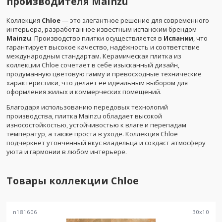
производителя Mainzu
Коллекция
Chloe
— это элегантное решение для современного
интерьера, разработанное известным испанским брендом
Mainzu
. Производство плитки осуществляется в
Испании
, что
гарантирует высокое качество, надёжность и соответствие
международным стандартам. Керамическая плитка из
коллекции Chloe сочетает в себе изысканный дизайн,
продуманную цветовую гамму и превосходные технические
характеристики, что делает её идеальным выбором для
оформления жилых и коммерческих помещений.
Благодаря использованию передовых технологий
производства, плитка Mainzu обладает высокой
износостойкостью, устойчивостью к влаге и перепадам
температур, а также проста в уходе. Коллекция Chloe
подчеркнёт утончённый вкус владельца и создаст атмосферу
уюта и гармонии в любом интерьере.
Товары коллекции
Chloe
n181606
30
x
10