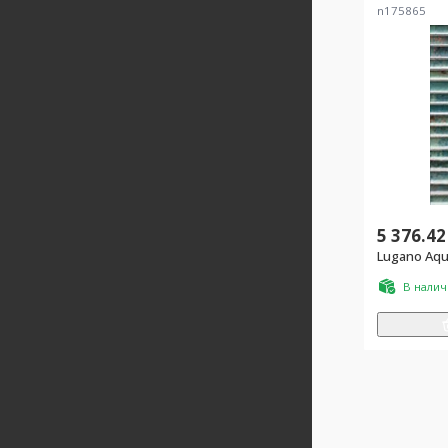
n175865
5 376.42
Lugano Aqu
В нали