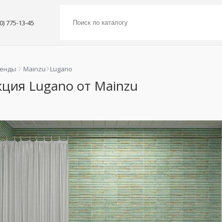
00) 775-13-45
ренды
Mainzu
Lugano
ция Lugano от Mainzu