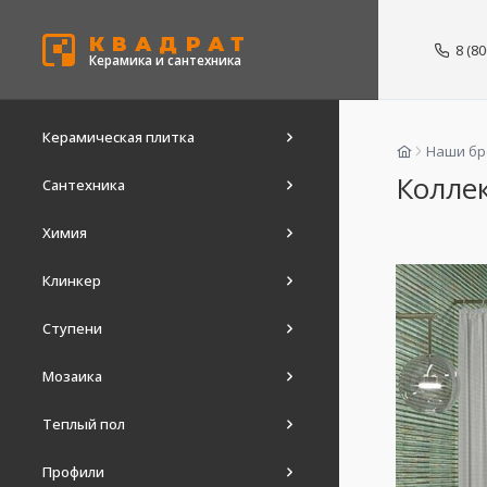
КВАДРАТ
8 (8
Керамика и сантехника
Керамическая плитка
Наши б
Коллек
Сантехника
Химия
Клинкер
Ступени
Мозаика
Теплый пол
Профили