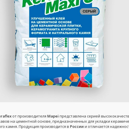
eraflex
от производителя
Mapei
представлена серией высококачест
тавов на цементной основе, предназначенных для укладки керамиче
ого камня. Продукция производится в
России
и отличается надежнос