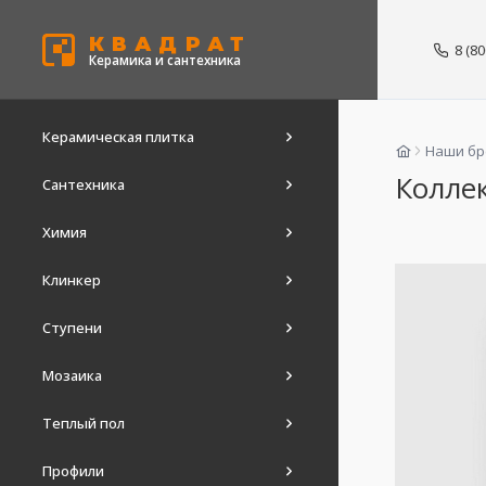
КВАДРАТ
8 (8
Керамика и сантехника
Керамическая плитка
Наши б
Коллек
Сантехника
Химия
Клинкер
Ступени
Мозаика
Теплый пол
Профили