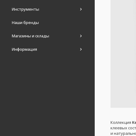
Инструменты
Наши бренды
Магазины и склады
Информация
Коллекция
K
клеевых сос
и натуральн