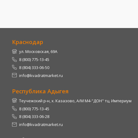
Краснодар
ул. Московская, 69А
8 (800) 775-13-45
8 (804) 333-06-50
info@kvadratmarket.ru
Республика Адыгея
Теучежский р-н, х. Казазово, А/М М4-"ДОН" тц. Империум
8 (800) 775-13-45
8 (804) 333-06-28
info@kvadratmarket.ru