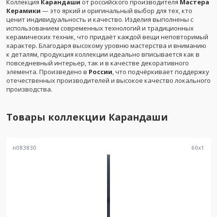
Коллекция
Карандаши
от российского производителя
Мастера
Керамики
— это яркий и оригинальный выбор для тех, кто
ценит индивидуальность и качество. Изделия выполнены с
использованием современных технологий и традиционных
керамических техник, что придаёт каждой вещи неповторимый
характер. Благодаря высокому уровню мастерства и вниманию
к деталям, продукция коллекции идеально вписывается как в
повседневный интерьер, так и в качестве декоративного
элемента. Произведено в
России
, что подчёркивает поддержку
отечественных производителей и высокое качество локального
производства.
Товары коллекции
Карандаши
n083830
60
x
1