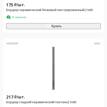
175
₽/
шт.
Бордюр керамический бежевый люстрированный|1х60
В наличии
Купить
n083828
60
x
1
217
₽/
шт.
Бордюр гладкий керамический платина|1х60