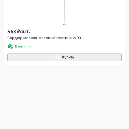
563
₽/
шт.
Бордюр металл. матовый платина 2x90
В наличии
Купить