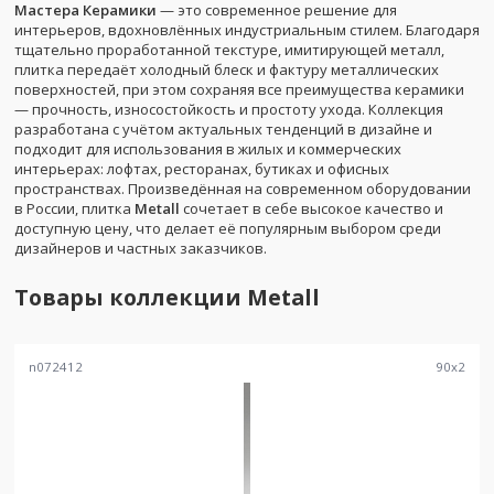
Мастера Керамики
— это современное решение для
интерьеров, вдохновлённых индустриальным стилем. Благодаря
тщательно проработанной текстуре, имитирующей металл,
плитка передаёт холодный блеск и фактуру металлических
поверхностей, при этом сохраняя все преимущества керамики
— прочность, износостойкость и простоту ухода. Коллекция
разработана с учётом актуальных тенденций в дизайне и
подходит для использования в жилых и коммерческих
интерьерах: лофтах, ресторанах, бутиках и офисных
пространствах. Произведённая на современном оборудовании
в России, плитка
Metall
сочетает в себе высокое качество и
доступную цену, что делает её популярным выбором среди
дизайнеров и частных заказчиков.
Товары коллекции
Metall
n072412
90
x
2