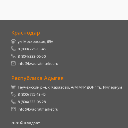
Краснодар
ул. Московская, 69А
8 (800) 775-13-45
8 (804) 333-06-50
info@kvadratmarket.ru
Республика Адыгея
Теучежский р-н, х. Казазово, А/М М4-"ДОН" тц. Империум
8 (800) 775-13-45
8 (804) 333-06-28
info@kvadratmarket.ru
2026
© Квадрат