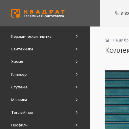
КВАДРАТ
8 (8
Керамика и сантехника
Керамическая плитка
Наши б
Коллек
Сантехника
Химия
Клинкер
Ступени
Мозаика
Теплый пол
Профили