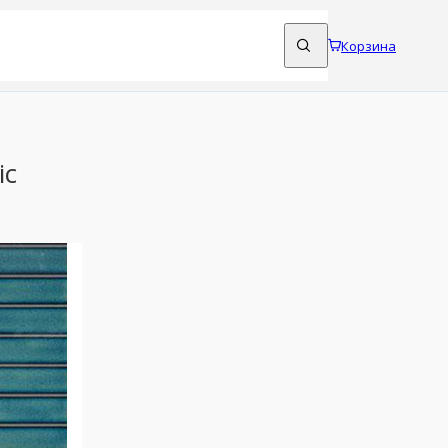
Корзина
ic