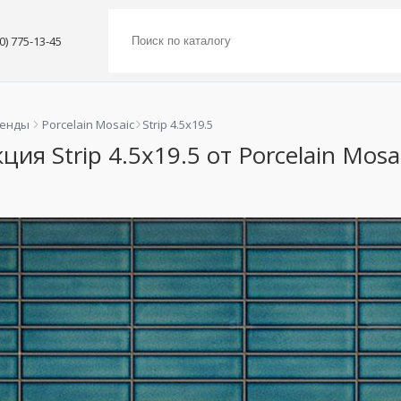
00) 775-13-45
ренды
Porcelain Mosaic
Strip 4.5x19.5
ция Strip 4.5x19.5 от Porcelain Mosa