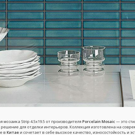
 мозаика Strip 4.5x19.5 от производителя
Porcelain Mosaic
— это сти
 решение для отделки интерьеров. Коллекция изготовлена на совр
е в
Китае
и сочетает в себе высокое качество, износостойкость и э