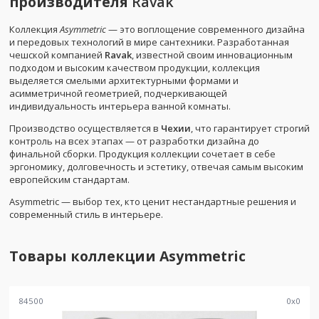
производителя
Ravak
Коллекция
Asymmetric
— это воплощение современного дизайна
и передовых технологий в мире сантехники. Разработанная
чешской компанией
Ravak
, известной своим инновационным
подходом и высоким качеством продукции, коллекция
выделяется смелыми архитектурными формами и
асимметричной геометрией, подчеркивающей
индивидуальность интерьера ванной комнаты.
Производство осуществляется в
Чехии
, что гарантирует строгий
контроль на всех этапах — от разработки дизайна до
финальной сборки. Продукция коллекции сочетает в себе
эргономику, долговечность и эстетику, отвечая самым высоким
европейским стандартам.
Asymmetric — выбор тех, кто ценит нестандартные решения и
современный стиль в интерьере.
Товары коллекции
Asymmetric
84500
0
x
0