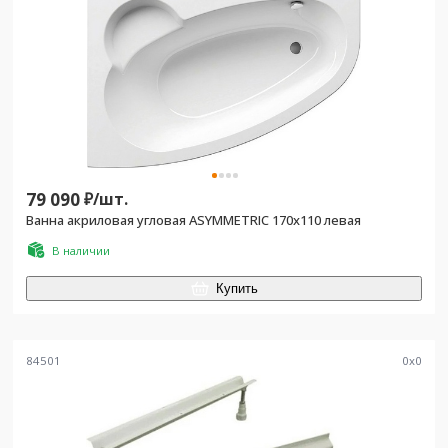
79 090
₽/
шт.
Ванна акриловая угловая ASYMMETRIC 170x110 левая
В наличии
Купить
84501
0
x
0