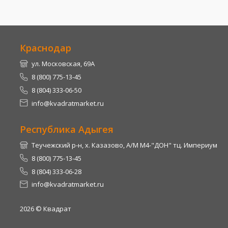
Краснодар
ул. Московская, 69А
8 (800) 775-13-45
8 (804) 333-06-50
info@kvadratmarket.ru
Республика Адыгея
Теучежский р-н, х. Казазово, А/М М4-"ДОН" тц. Империум
8 (800) 775-13-45
8 (804) 333-06-28
info@kvadratmarket.ru
2026
© Квадрат