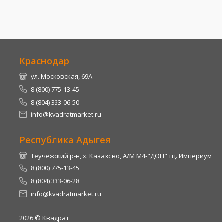
Краснодар
ул. Московская, 69А
8 (800) 775-13-45
8 (804) 333-06-50
info@kvadratmarket.ru
Республика Адыгея
Теучежский р-н, х. Казазово, А/М М4-"ДОН" тц. Империум
8 (800) 775-13-45
8 (804) 333-06-28
info@kvadratmarket.ru
2026
© Квадрат