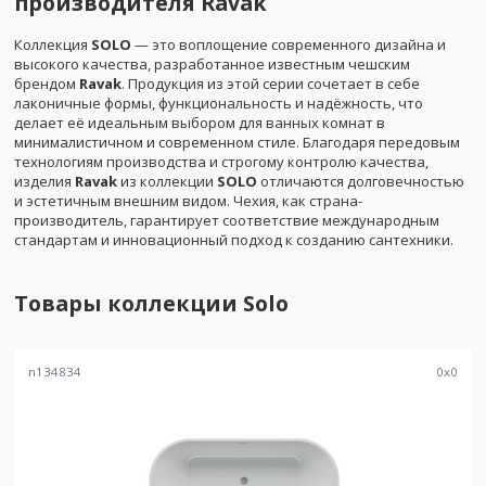
производителя
Ravak
Коллекция
SOLO
— это воплощение современного дизайна и
высокого качества, разработанное известным чешским
брендом
Ravak
. Продукция из этой серии сочетает в себе
лаконичные формы, функциональность и надёжность, что
делает её идеальным выбором для ванных комнат в
минималистичном и современном стиле. Благодаря передовым
технологиям производства и строгому контролю качества,
изделия
Ravak
из коллекции
SOLO
отличаются долговечностью
и эстетичным внешним видом. Чехия, как страна-
производитель, гарантирует соответствие международным
стандартам и инновационный подход к созданию сантехники.
Товары коллекции
Solo
n134834
0
x
0