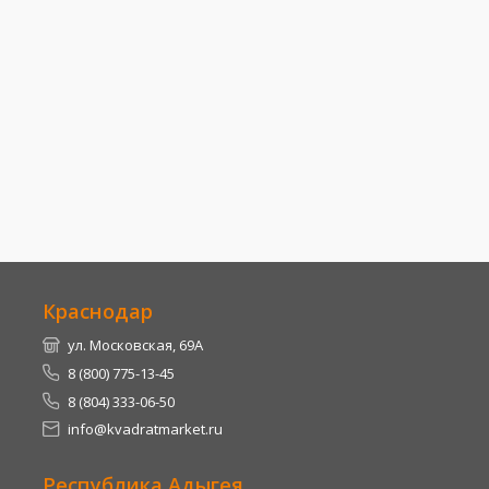
Краснодар
ул. Московская, 69А
8 (800) 775-13-45
8 (804) 333-06-50
info@kvadratmarket.ru
Республика Адыгея