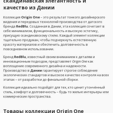
скандинавская элегантность и
качество из Дании
Коллекция
Origin One
– это результат тонкого дизайнерского
видения и передовых технологий производства от датского
бренда
RedBlu
. Созданная в Дании, эта коллекция сочетает в
себе минимализм, функциональность и высокую эстетику,
присущую скандинавскому стилю. Каждый элемент коллекции
тщательно продуман, чтобы подчеркнуть естественную
красоту материалов и обеспечить долговечность в
повседневном использовании.
Бренд
RedBlu
, известный своим вниманием к деталям и
инновационным подходом, представляет
Origin One
как
воплощение современного дизайна и надежности.
Производство в
Дании
гарантирует строгое соблюдение
экологических стандартов и высокое качество контроля на всех
этапах – от разработки до финальной сборки.
Коллекция идеально подойдёт для тех, кто ценит утончённый
стиль, комфорт и долговечность – будь то жилые интерьеры или
коммерческие пространства.
Товары коллекции
Origin One