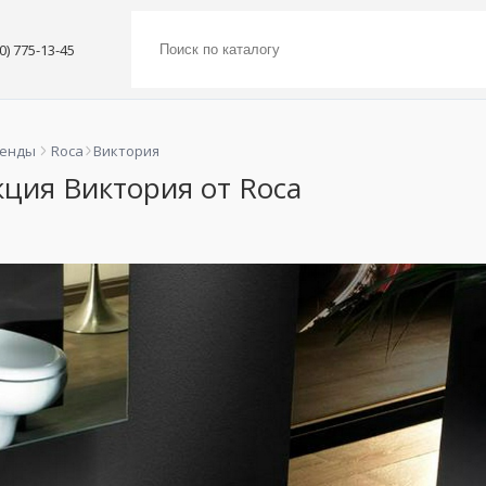
00) 775-13-45
ренды
Roca
Виктория
ция Виктория от Roca