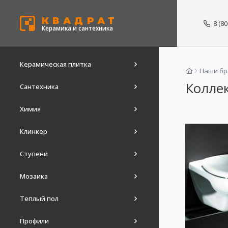
КВАДРАТ
8 (8
Керамика и сантехника
Керамическая плитка
Наши б
Коллек
Сантехника
Химия
Клинкер
Ступени
Мозаика
Теплый пол
Профили