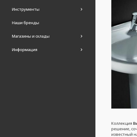
Инструменты
Наши бренды
Магазины и склады
Информация
Коллекция
В
решение, со
известный на