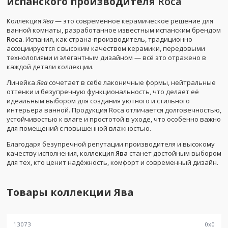
испанского производителя
Roca
Коллекция
Ява
— это современное керамическое решение для
ванной комнаты, разработанное известным испанским брендом
Roca
. Испания, как страна-производитель, традиционно
ассоциируется с высоким качеством керамики, передовыми
технологиями и элегантным дизайном — всё это отражено в
каждой детали коллекции.
Линейка
Ява
сочетает в себе лаконичные формы, нейтральные
оттенки и безупречную функциональность, что делает её
идеальным выбором для создания уютного и стильного
интерьера ванной. Продукция Roca отличается долговечностью,
устойчивостью к влаге и простотой в уходе, что особенно важно
для помещений с повышенной влажностью.
Благодаря безупречной репутации производителя и высокому
качеству исполнения, коллекция
Ява
станет достойным выбором
для тех, кто ценит надёжность, комфорт и современный дизайн.
Товары коллекции
Ява
13073
0
x
0