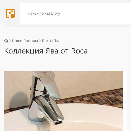
Наши бренды
Roca
Ява
Коллекция Ява от Roca