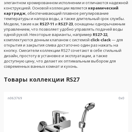
элегантном хромированном исполнении и отличаются надежной
конструкцией. Основой коллекции является
керамический
картридж
, обеспечивающий плавное регулирование
температуры и напора воды, а также длительный срок службы.
Модели, такие как
RS27-11
и
RS27-23
, оснащены однорычажным
управлением, что позволяет удобно управлять подачей воды
одной рукой. Некоторые варианты, например
RS27-22
,
комплектуются донным клапаном с системой
click-clack
— для
открытия и закрытия слива достаточно один раз нажать на
кнопку. Смесители коллекции RS27 сочетают в себе стильный
дизайн, простоту в установке и эксплуатации, а также
доступную цену, что делает их оптимальным выбором для
современных ванных комнат и кухонь.
Товары коллекции
RS27
n063769
0
x
0