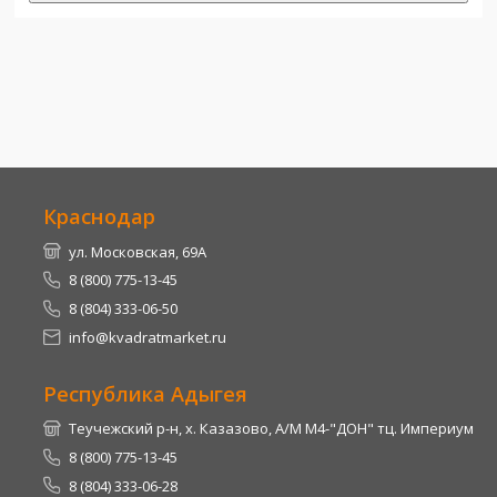
Краснодар
ул. Московская, 69А
8 (800) 775-13-45
8 (804) 333-06-50
info@kvadratmarket.ru
Республика Адыгея
Теучежский р-н, х. Казазово, А/М М4-"ДОН" тц. Империум
8 (800) 775-13-45
8 (804) 333-06-28