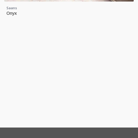
Saans
Onyx