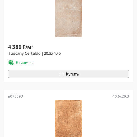
4 386
2
₽/
м
Tuscany Certaldo |20.3x40.6
В наличии
Купить
n073593
40.6
x
20.3