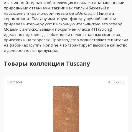
итальянской терракотой, коллекция отличается насыщенными
природными оттенками, такими как тёплый бежевый и
насыщенный красно-коричневый
Certaldo Chianti
. Плитка и
керамогранит Tuscany имитируют фактуру ручной работы,
придавая интерьеру уют и исконную итальянскую атмосферу.
Модели с антискользящим покрытием класса R11 (Strong)
идеально подходят для облицовки полов в ванных комнатах,
прихожих и на террасах. Производство осуществляется в Италии
на фабриках группы Rondine, что гарантирует высокое качество
и долговечность продукции.
Товары коллекции
Tuscany
n071654
40.6
x
20.3