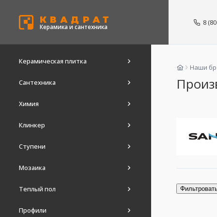
КВАДРАТ
8 (8
Керамика и сантехника
Керамическая плитка
Наши б
Произв
Сантехника
Химия
Клинкер
Ступени
Мозаика
Теплый пол
Фильтроват
Профили