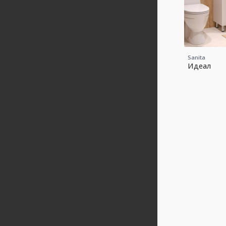
Sanita
Идеал