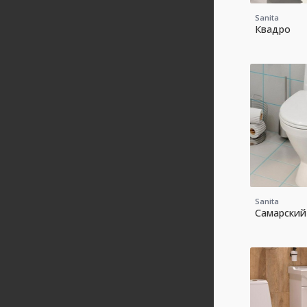
Sanita
Квадро
Sanita
Самарский